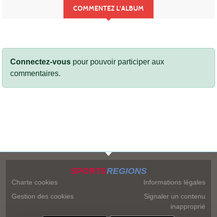
COMMENTEZ L'ALBUM
Connectez-vous
pour pouvoir participer aux
commentaires.
SPORTS
REGIONS
Charte cookies
Informations légales
Gestion des cookies
Signaler un contenu
inapproprié