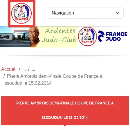
Panneau de gestion des cookies
Accueil
Pierre Ambrois demi-finale Coupe de France à
Issoudun le 15.02.2014
PIERRE AMBROIS DEMI-FINALE COUPE DE FRANCE À
ISSOUDUN LE 15.02.2014
Publié le
22 mars 2014
par
LUDOVIC BERROYER