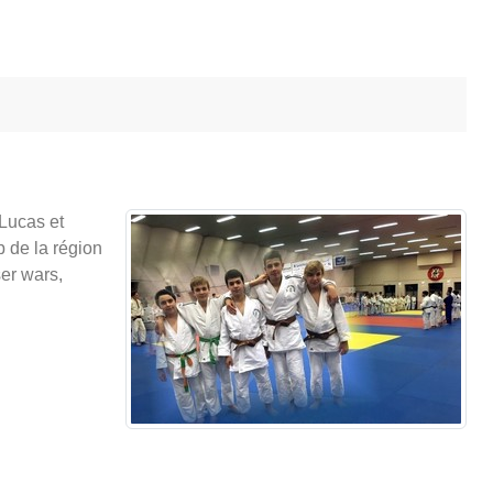
 Lucas et
b de la région
ser wars,