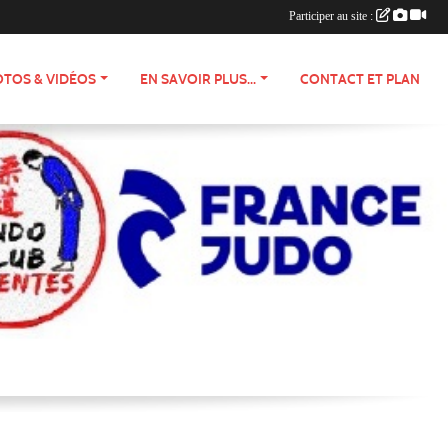
Participer au site :
TOS & VIDÉOS
EN SAVOIR PLUS...
CONTACT ET PLAN