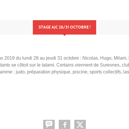
STAGE AJC 28/31 OCTOBRE !
x 2019 du lundi 28 au jeudi 31 octobre : Nicolas, Hugo, Milam,
ts se côtoit sur le tatami. Certains viennent de Suresnes, clu
amme : judo, préparation physique, piscine, sports collectifs, la