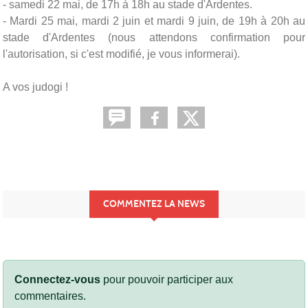
- samedi 22 mai, de 17h à 18h au stade d'Ardentes.
- Mardi 25 mai, mardi 2 juin et mardi 9 juin, de 19h à 20h au
stade d'Ardentes (nous attendons confirmation pour
l'autorisation, si c'est modifié, je vous informerai).
A vos judogi !
COMMENTEZ LA NEWS
Connectez-vous
pour pouvoir participer aux
commentaires.