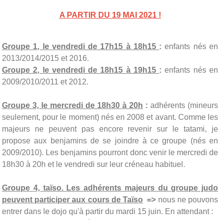
A PARTIR DU 19 MAI 2021 !
Groupe 1, le vendredi de 17h15 à 18h15
:
enfants nés en
2013/2014/2015 et 2016.
Groupe 2, le vendredi de 18h15 à 19h15
:
enfants nés en
2009/2010/2011 et 2012.
Groupe 3, le mercredi de 18h30 à 20h
:
adhérents (mineurs
seulement, pour le moment) nés en 2008 et avant. Comme les
majeurs ne peuvent pas encore revenir sur le tatami, je
propose aux benjamins de se joindre à ce groupe
(nés en
2009/2010). Les benjamins pourront donc venir le mercredi de
18h30 à 20h et le vendredi sur leur créneau habituel.
Groupe 4, taïso. Les adhérents majeurs du groupe judo
peuvent participer aux cours de Taïso
=>
nous ne pouvons
entrer dans le dojo qu'à partir du mardi 15 juin. En attendant :