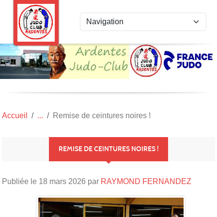
Panneau de gestion des cookies
Accueil
Remise de ceintures noires !
REMISE DE CEINTURES NOIRES !
Publiée le
18 mars 2026
par
RAYMOND FERNANDEZ