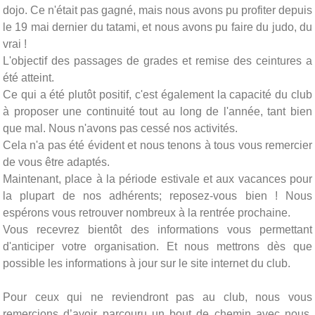
dojo. Ce n'était pas gagné, mais nous avons pu profiter depuis
le 19 mai dernier du tatami, et nous avons pu faire du judo, du
vrai !
L'objectif des passages de grades et remise des ceintures a
été atteint.
Ce qui a été plutôt positif, c'est également la capacité du club
à proposer une continuité tout au long de l'année, tant bien
que mal. Nous n'avons pas cessé nos activités.
Cela n'a pas été évident et nous tenons à tous vous remercier
de vous être adaptés.
Maintenant, place à la période estivale et aux vacances pour
la plupart de nos adhérents; reposez-vous bien ! Nous
espérons vous retrouver nombreux à la rentrée prochaine.
Vous recevrez bientôt des informations vous permettant
d'anticiper votre organisation. Et nous mettrons dès que
possible les informations à jour sur le site internet du club.
Pour ceux qui ne reviendront pas au club, nous vous
remercions d’avoir parcouru un bout de chemin avec nous,