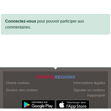
Connectez-vous
pour pouvoir participer aux
commentaires.
SPORTS
REGIONS
Charte cookies
Informations légales
Gestion des cookies
Signaler un contenu
inapproprié