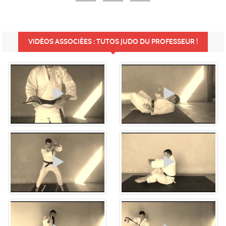
VIDÉOS ASSOCIÉES : TUTOS JUDO DU PROFESSEUR !