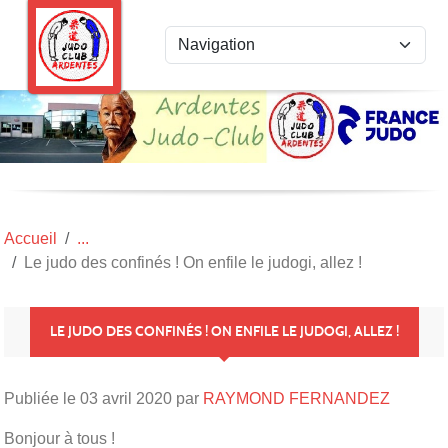
Panneau de gestion des cookies
Accueil
Le judo des confinés ! On enfile le judogi, allez !
LE JUDO DES CONFINÉS ! ON ENFILE LE JUDOGI, ALLEZ !
Publiée le
03 avril 2020
par
RAYMOND FERNANDEZ
Bonjour à tous !