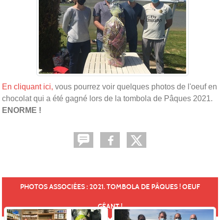
En cliquant ici,
vous pourrez voir quelques photos de l'oeuf en
chocolat qui a été gagné lors de la tombola de Pâques 2021.
ENORME !
PHOTOS ASSOCIÉES : 2021. TOMBOLA DE PÂQUES ! OEUF
GÉANT !