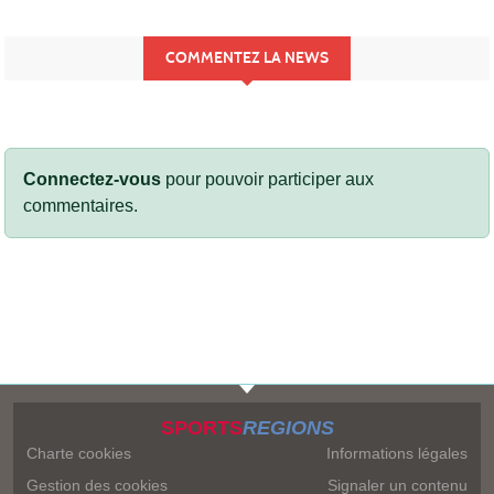
COMMENTEZ LA NEWS
Connectez-vous
pour pouvoir participer aux
commentaires.
SPORTS
REGIONS
Charte cookies
Informations légales
Gestion des cookies
Signaler un contenu