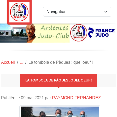
Panneau de gestion des cookies
Accueil
La tombola de Pâques : quel oeuf !
LA TOMBOLA DE PÂQUES : QUEL OEUF !
Publiée le
09 mai 2021
par
RAYMOND FERNANDEZ