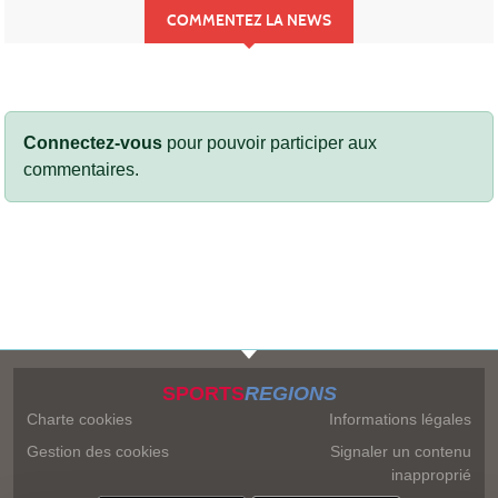
COMMENTEZ LA NEWS
Connectez-vous
pour pouvoir participer aux
commentaires.
SPORTS
REGIONS
Charte cookies
Informations légales
Gestion des cookies
Signaler un contenu
inapproprié