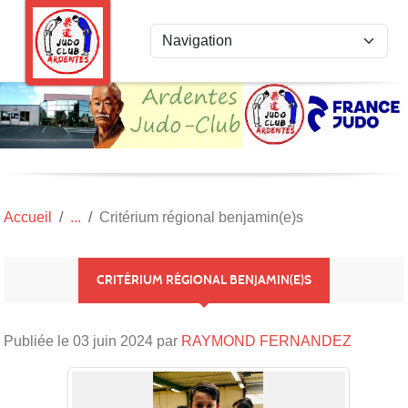
Panneau de gestion des cookies
Accueil
Critérium régional benjamin(e)s
CRITÉRIUM RÉGIONAL BENJAMIN(E)S
Publiée le
03 juin 2024
par
RAYMOND FERNANDEZ