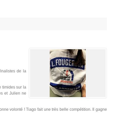
nalistes de la
 timides sur la
es et Julien ne
e volonté ! Tiago fait une très belle compétition. Il gagne