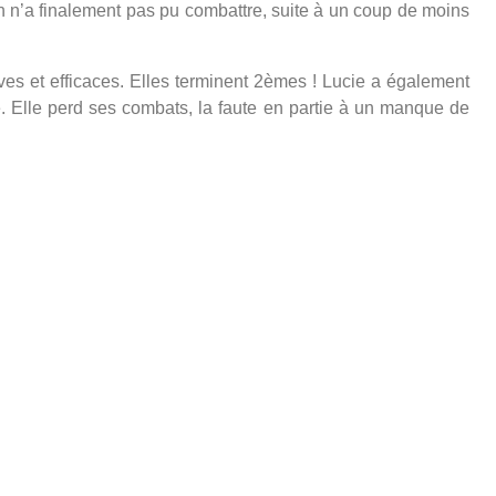
n n’a finalement pas pu combattre, suite à un coup de moins
ves et efficaces. Elles terminent 2èmes ! Lucie a également
e. Elle perd ses combats, la faute en partie à un manque de