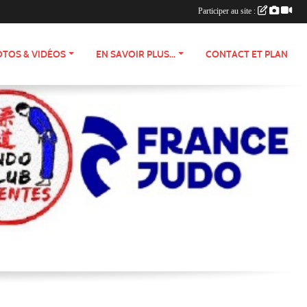
Participer au site :
TOS & VIDÉOS
EN SAVOIR PLUS...
CONTACT ET PLAN