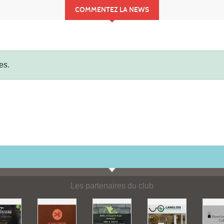
COMMENTEZ LA NEWS
es.
Les partenaires du club