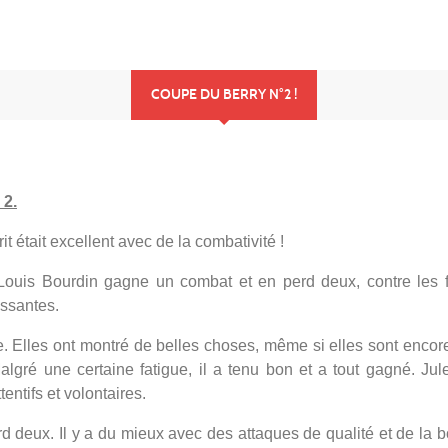
COUPE DU BERRY N°2 !
 2.
t était excellent avec de la combativité !
ouis Bourdin gagne un combat et en perd deux, contre les fi
ressantes.
 Elles ont montré de belles choses, même si elles sont encore
lgré une certaine fatigue, il a tenu bon et a tout gagné. Jul
tentifs et volontaires.
eux. Il y a du mieux avec des attaques de qualité et de la bonn