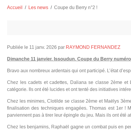
Accueil
Les news
Coupe du Berry n°2 !
Publiée le
11 janv. 2026
par
RAYMOND FERNANDEZ
Dimanche 11 janvier. Issoudun. Coupe du Berry numéro
Bravo aux nombreux ardentais qui ont participé. L’état d’espri
Chez les cadets et cadettes, Daliana se classe 2ème et L
catégorie. Ils ont été lucides et ont tenté des initiatives inté
Chez les minimes, Clotilde se classe 2ème et Maëlys 3ème.
finalisation des techniques engagées. Thomas est 1er ! Ma
parviennent pas à tirer leur épingle du jeu. Mais ils ont été at
Chez les benjamins, Raphaël gagne un combat puis en perd d