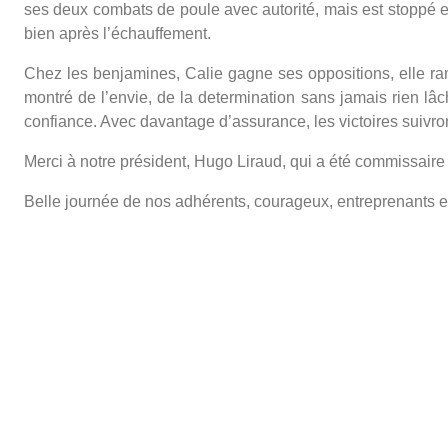
ses deux combats de poule avec autorité, mais est stoppé e
bien après l’échauffement.
Chez les benjamines, Calie gagne ses oppositions, elle ram
montré de l’envie, de la determination sans jamais rien lâ
confiance. Avec davantage d’assurance, les victoires suivron
Merci à notre président, Hugo Liraud, qui a été commissaire s
Belle journée de nos adhérents, courageux, entreprenants 