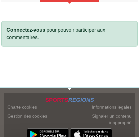
Connectez-vous
pour pouvoir participer aux
commentaires.
SPORTS
REGIONS
Charte cookies
Informations légales
Gestion des cookies
Signaler un contenu
inapproprié