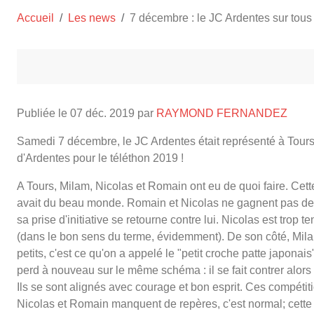
Accueil
Les news
7 décembre : le JC Ardentes sur tous l
Publiée le
07 déc. 2019
par
RAYMOND FERNANDEZ
Samedi 7 décembre, le JC Ardentes était représenté à Tours
d'Ardentes pour le téléthon 2019 !
A Tours, Milam, Nicolas et Romain ont eu de quoi faire. Cette
avait du beau monde. Romain et Nicolas ne gagnent pas de c
sa prise d'initiative se retourne contre lui. Nicolas est trop t
(dans le bon sens du terme, évidemment). De son côté, Mila
petits, c'est ce qu'on a appelé le "petit croche patte japonais"
perd à nouveau sur le même schéma : il se fait contrer alors q
Ils se sont alignés avec courage et bon esprit. Ces compétit
Nicolas et Romain manquent de repères, c'est normal; cette 