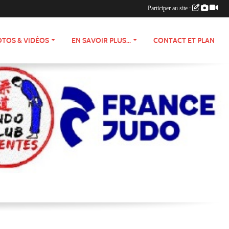
Participer au site :
TOS & VIDÉOS
EN SAVOIR PLUS...
CONTACT ET PLAN