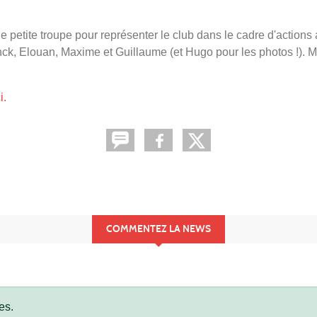
e petite troupe pour représenter le club dans le cadre d'actions a
k, Elouan, Maxime et Guillaume (et Hugo pour les photos !). Merc
i.
COMMENTEZ LA NEWS
es.