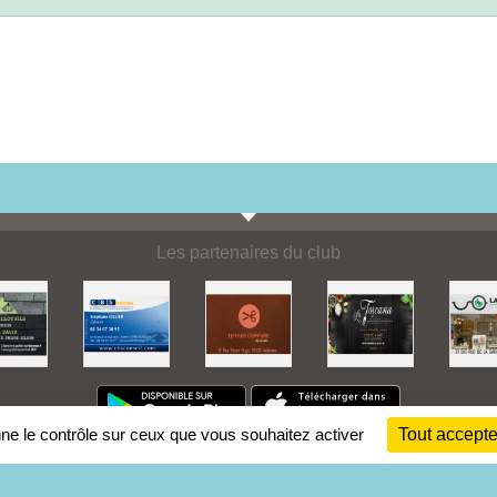
Les partenaires du club
nne le contrôle sur ceux que vous souhaitez activer
Tout accepte