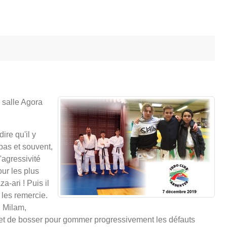
 salle Agora
ire qu'il y
pas et souvent,
d'agressivité
ur les plus
a-ari ! Puis il
 les remercie.
. Milam,
s et de bosser pour gommer progressivement les défauts