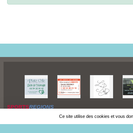
SPORTS
REGIONS
Charte cookies
Ce site utilise des cookies et vous do
Gestion des cookies