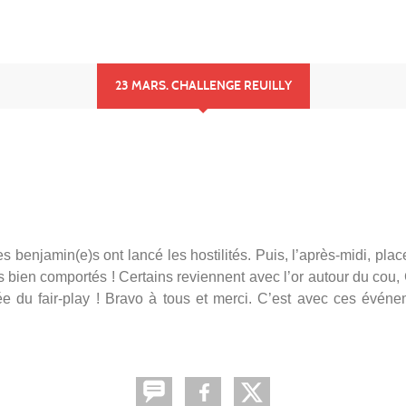
23 MARS. CHALLENGE REUILLY
es benjamin(e)s ont lancé les hostilités. Puis, l’après-midi, pla
ès bien comportés ! Certains reviennent avec l’or autour du cou,
ée du fair-play ! Bravo à tous et merci. C’est avec ces évén