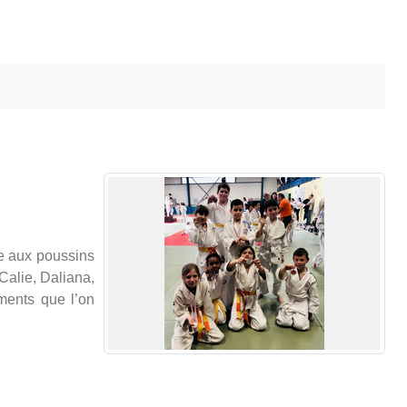
ce aux poussins
 Calie, Daliana,
ements que l’on