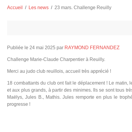
Accueil
Les news
23 mars. Challenge Reuilly
Publiée le
24 mai 2025
par
RAYMOND FERNANDEZ
Challenge Marie-Claude Charpentier à Reuilly.
Merci au judo club reuillois, accueil très apprécié !
18 combattants du club ont fait le déplacement ! Le matin, l
et aux plus grands, à partir des minimes. Ils se sont tous tr
Maëlys, Jules B., Mathis. Jules remporte en plus le troph
progresse !