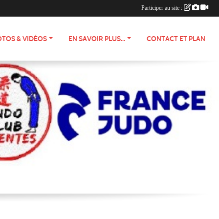
Participer au site :
TOS & VIDÉOS
EN SAVOIR PLUS...
CONTACT ET PLAN